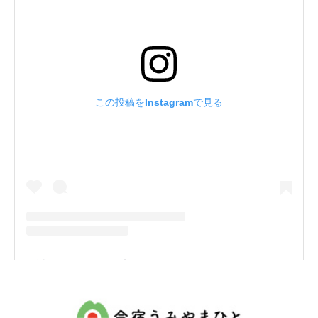
この投稿をInstagramで見る
姪浜タクシーグループ(@meinohama_taxi1950)がシェアした投稿